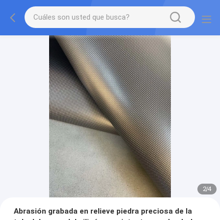
2
/
4
Abrasión grabada en relieve piedra preciosa de la