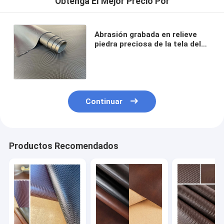
Obtenga El Mejor Precio Por
Abrasión grabada en relieve
piedra preciosa de la tela del
cuero del silicón - resistente
para los bolsos y las correas
Continuar
Productos Recomendados